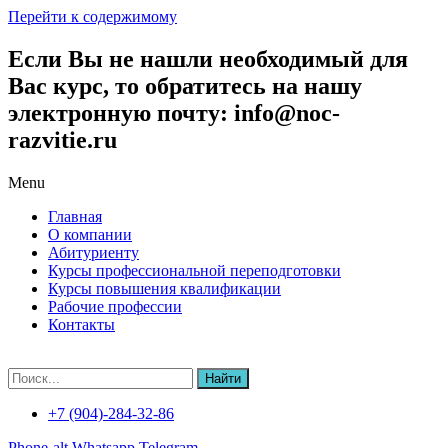
Перейти к содержимому
Если Вы не нашли необходимый для
Вас курс, то обратитесь на нашу
электронную почту: info@noc-
razvitie.ru
Menu
Главная
О компании
Абитуриенту
Курсы профессиональной переподготовки
Курсы повышения квалификации
Рабочие профессии
Контакты
Найти
+7 (904)-284-32-86
Phone-alt
Whatsapp
Telegram