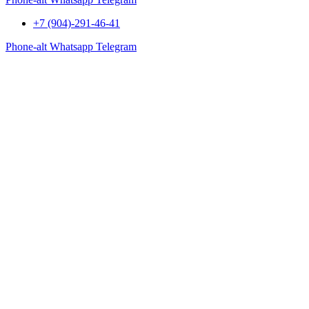
+7 (904)-291-46-41
Phone-alt
Whatsapp
Telegram