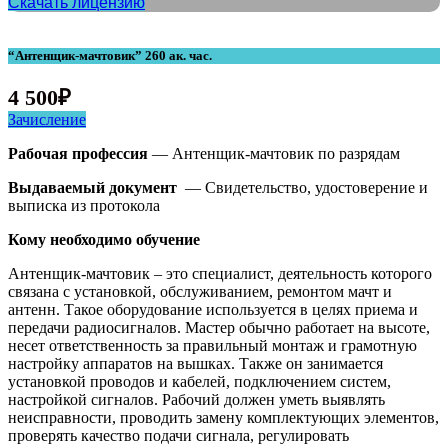
Скачать лицензию
“Антенщик-мачтовик” 260 ак. час.
4 500
₽
Зачисление
Рабочая профессия
— Антенщик-мачтовик по разрядам
Выдаваемый документ
— Свидетельство, удостоверение и
выписка из протокола
Кому необходимо обучение
Антенщик-мачтовик – это специалист, деятельность которого
связана с установкой, обслуживанием, ремонтом мачт и
антенн. Такое оборудование используется в целях приема и
передачи радиосигналов. Мастер обычно работает на высоте,
несет ответственность за правильный монтаж и грамотную
настройку аппаратов на вышках. Также он занимается
установкой проводов и кабелей, подключением систем,
настройкой сигналов. Рабочий должен уметь выявлять
неисправности, проводить замену комплектующих элементов,
проверять качество подачи сигнала, регулировать