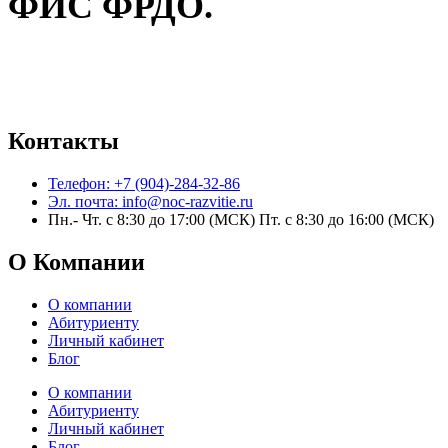
ФИС ФРДО.
Контакты
Телефон: +7 (904)-284-32-86
Эл. почта: info@noc-razvitie.ru
Пн.- Чт. с 8:30 до 17:00 (МСК) Пт. с 8:30 до 16:00 (МСК)
О Компании
О компании
Абитуриенту
Личный кабинет
Блог
О компании
Абитуриенту
Личный кабинет
Блог