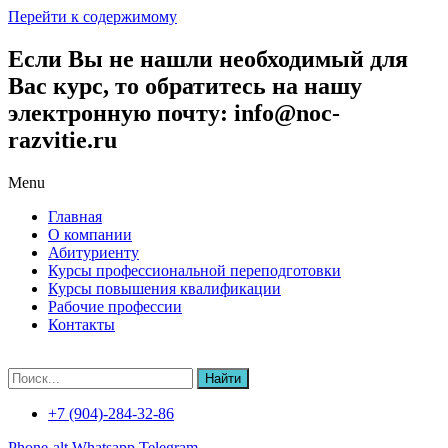
Перейти к содержимому
Если Вы не нашли необходимый для
Вас курс, то обратитесь на нашу
электронную почту: info@noc-
razvitie.ru
Menu
Главная
О компании
Абитуриенту
Курсы профессиональной переподготовки
Курсы повышения квалификации
Рабочие профессии
Контакты
Найти
+7 (904)-284-32-86
Phone-alt
Whatsapp
Telegram