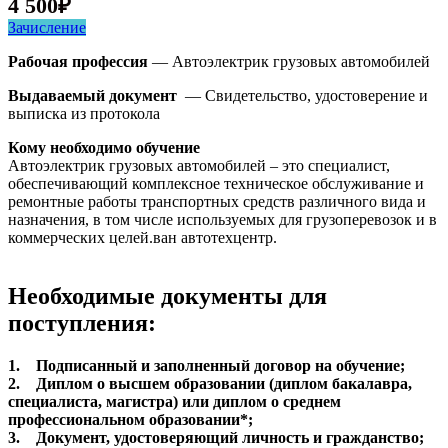
4 500
₽
Зачисление
Рабочая профессия
— Автоэлектрик грузовых автомобилей
Выдаваемый документ
— Свидетельство, удостоверение и
выписка из протокола
Кому необходимо обучение
Автоэлектрик грузовых автомобилей – это специалист,
обеспечивающий комплексное техническое обслуживание и
ремонтные работы транспортных средств различного вида и
назначения, в том числе используемых для грузоперевозок и в
коммерческих целей.ван автотехцентр.
Необходимые документы для
поступления:
1. Подписанный и заполненный договор на обучение;
2. Диплом о высшем образовании (диплом бакалавра,
специалиста, магистра) или диплом о среднем
профессиональном образовании*;
3. Документ, удостоверяющий личность и гражданство;