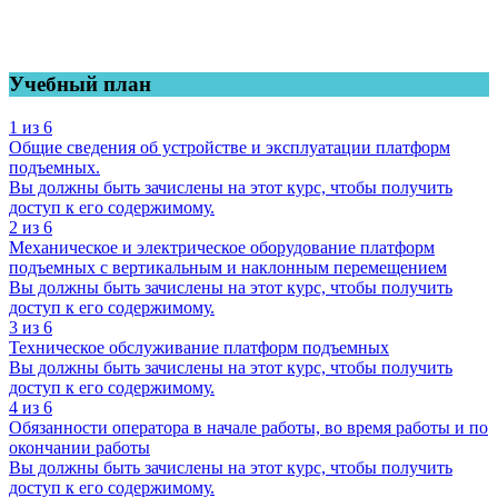
Учебный план
1 из 6
Общие сведения об устройстве и эксплуатации платформ
подъемных.
Вы должны быть зачислены на этот курс, чтобы получить
доступ к его содержимому.
2 из 6
Механическое и электрическое оборудование платформ
подъемных с вертикальным и наклонным перемещением
Вы должны быть зачислены на этот курс, чтобы получить
доступ к его содержимому.
3 из 6
Техническое обслуживание платформ подъемных
Вы должны быть зачислены на этот курс, чтобы получить
доступ к его содержимому.
4 из 6
Обязанности оператора в начале работы, во время работы и по
окончании работы
Вы должны быть зачислены на этот курс, чтобы получить
доступ к его содержимому.