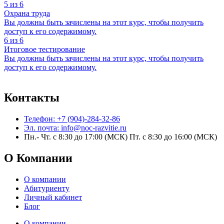
5 из 6
Охрана труда
Вы должны быть зачислены на этот курс, чтобы получить
доступ к его содержимому.
6 из 6
Итоговое тестирование
Вы должны быть зачислены на этот курс, чтобы получить
доступ к его содержимому.
Контакты
Телефон: +7 (904)-284-32-86
Эл. почта: info@noc-razvitie.ru
Пн.- Чт. с 8:30 до 17:00 (МСК) Пт. с 8:30 до 16:00 (МСК)
О Компании
О компании
Абитуриенту
Личный кабинет
Блог
О компании