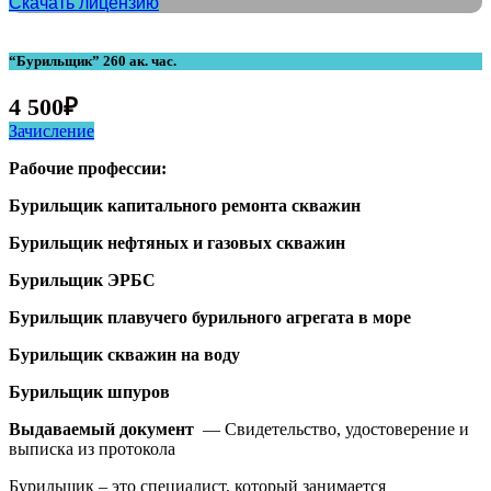
Скачать лицензию
“Бурильщик” 260 ак. час.
4 500
₽
Зачисление
Рабочие профессии:
Бурильщик капитального ремонта скважин
Бурильщик нефтяных и газовых скважин
Бурильщик ЭРБС
Бурильщик плавучего бурильного агрегата в море
Бурильщик скважин на воду
Бурильщик шпуров
Выдаваемый документ
— Свидетельство, удостоверение и
выписка из протокола
Бурильщик – это специалист, который занимается