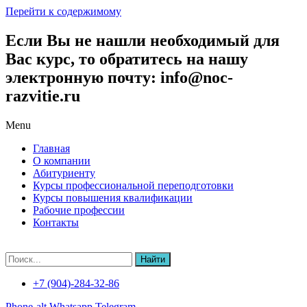
Перейти к содержимому
Если Вы не нашли необходимый для
Вас курс, то обратитесь на нашу
электронную почту: info@noc-
razvitie.ru
Menu
Главная
О компании
Абитуриенту
Курсы профессиональной переподготовки
Курсы повышения квалификации
Рабочие профессии
Контакты
Найти
+7 (904)-284-32-86
Phone-alt
Whatsapp
Telegram