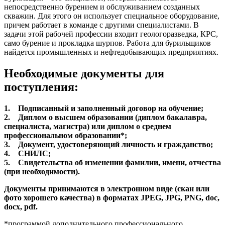
непосредственно бурением и обслуживанием созданных
скважин. Для этого он использует специальное оборудование,
причем работает в команде с другими специалистами. В
задачи этой рабочей профессии входит геологоразведка, КРС,
само бурение и прокладка шурпов. Работа для бурильщиков
найдется промышленных и нефтедобывающих предприятиях.
Необходимые документы для
поступления:
1. Подписанный и заполненный договор на обучение;
2. Диплом о высшем образовании (диплом бакалавра,
специалиста, магистра) или диплом о среднем
профессиональном образовании*;
3. Документ, удостоверяющий личность и гражданство;
4. СНИЛС;
5. Свидетельства об изменении фамилии, имени, отчества
(при необходимости).
Документы принимаются в электронном виде (скан или
фото хорошего качества) в форматах JPEG, JPG, PNG, doc,
docx, pdf.
*программой дополнительного профессионального