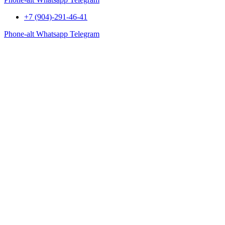
+7 (904)-291-46-41
Phone-alt
Whatsapp
Telegram