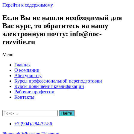
Перейти к содержимому
Если Вы не нашли необходимый для
Вас курс, то обратитесь на нашу
электронную почту: info@noc-
razvitie.ru
Menu
Главная
О компании
Абитуриенту
Курсы профессиональной переподготовки
Курсы повышения квалификации
Рабочие профессии
Контакты
Найти
+7 (904)-284-32-86
Phone-alt
Whatsapp
Telegram