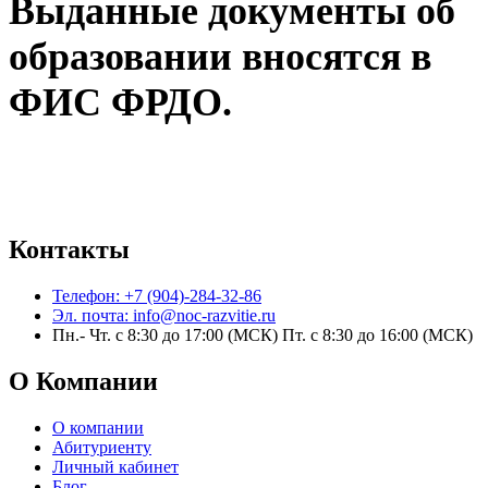
Выданные документы об
образовании вносятся в
ФИС ФРДО.
Контакты
Телефон: +7 (904)-284-32-86
Эл. почта: info@noc-razvitie.ru
Пн.- Чт. с 8:30 до 17:00 (МСК) Пт. с 8:30 до 16:00 (МСК)
О Компании
О компании
Абитуриенту
Личный кабинет
Блог