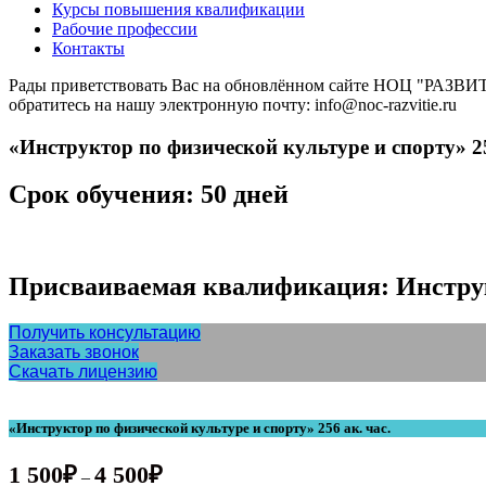
Курсы повышения квалификации
Рабочие профессии
Контакты
Рады приветствовать Вас на обновлённом сайте НОЦ "РАЗВИТИ
обратитесь на нашу электронную почту: info@noc-razvitie.ru
«Инструктор по физической культуре и спорту» 25
Срок обучения: 50 дней
Присваиваемая квалификация:
Инстру
Получить консультацию
Заказать звонок
Скачать лицензию
«Инструктор по физической культуре и спорту» 256 ак. час.
1 500
₽
4 500
₽
–