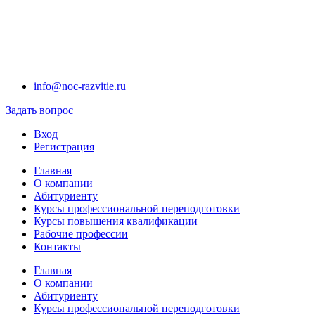
info@noc-razvitie.ru
Задать вопрос
Вход
Регистрация
Главная
О компании
Абитуриенту
Курсы профессиональной переподготовки
Курсы повышения квалификации
Рабочие профессии
Контакты
Главная
О компании
Абитуриенту
Курсы профессиональной переподготовки