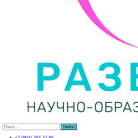
Найти
+7 (904)-284-32-86