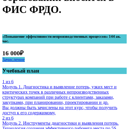
ФИС ФРДО.
«Повышение эффективности непроизводственных процессов» 144 ак.
час.
16 000
₽
Зачисление
Учебный план
1 из 6
Модуль 1. Диагностика и выявление потерь, узких мест и
критических точек в различных непроизводственных
структурах компаний при работе с клиентами, заказами,
закупками, при планировании, проектировании и др.
Вы должны быть зачислены на этот курс, чтобы получить
доступ к его содержимому.
2 из 6
Модуль 2. Инструменты диагностики и выявления потерь.
Технология создания эффективного рабочего места по 5S.