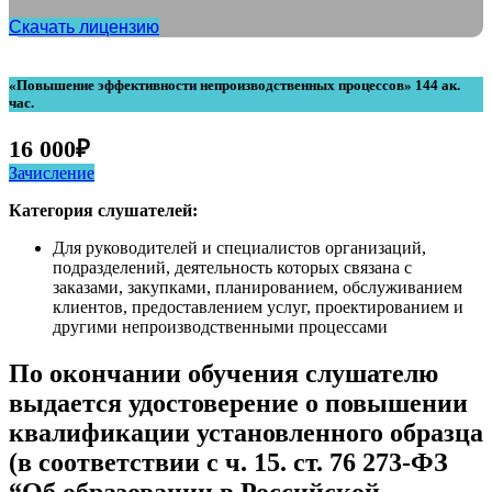
Скачать лицензию
«Повышение эффективности непроизводственных процессов» 144 ак.
час.
16 000
₽
Зачисление
Категория слушателей:
Для руководителей и специалистов организаций,
подразделений, деятельность которых связана с
заказами, закупками, планированием, обслуживанием
клиентов, предоставлением услуг, проектированием и
другими непроизводственными процессами
По окончании обучения слушателю
выдается удостоверение о повышении
квалификации установленного образца
(в соответствии с ч. 15. ст. 76 273-ФЗ
“Об образовании в Российской