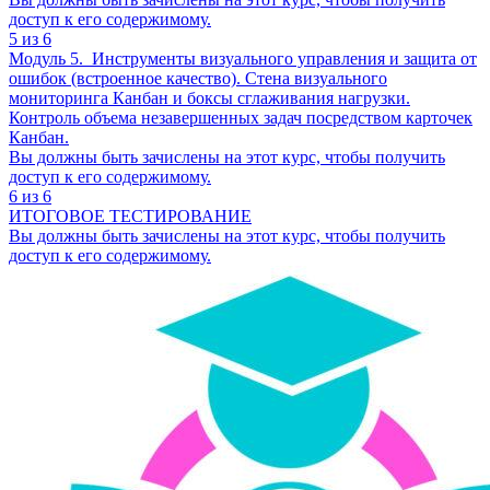
доступ к его содержимому.
5 из 6
Модуль 5. Инструменты визуального управления и защита от
ошибок (встроенное качество). Стена визуального
мониторинга Канбан и боксы сглаживания нагрузки.
Контроль объема незавершенных задач посредством карточек
Канбан.
Вы должны быть зачислены на этот курс, чтобы получить
доступ к его содержимому.
6 из 6
ИТОГОВОЕ ТЕСТИРОВАНИЕ
Вы должны быть зачислены на этот курс, чтобы получить
доступ к его содержимому.