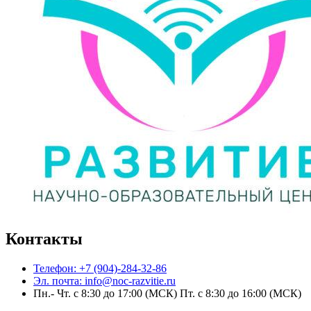
Контакты
Телефон: +7 (904)-284-32-86
Эл. почта: info@noc-razvitie.ru
Пн.- Чт. с 8:30 до 17:00 (МСК) Пт. с 8:30 до 16:00 (МСК)