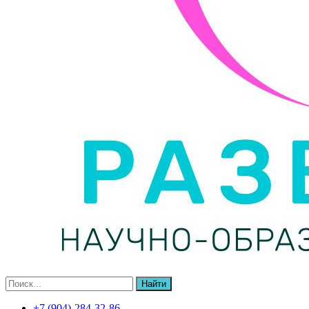
Найти
+7 (904)-284-32-86