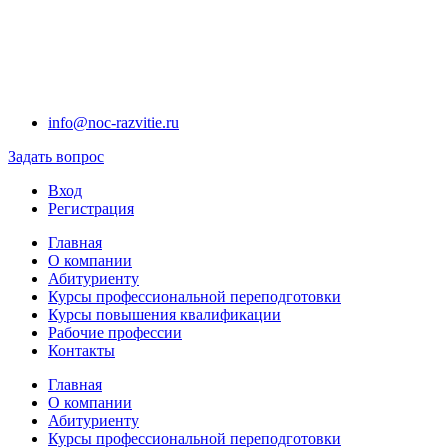
info@noc-razvitie.ru
Задать вопрос
Вход
Регистрация
Главная
О компании
Абитуриенту
Курсы профессиональной переподготовки
Курсы повышения квалификации
Рабочие профессии
Контакты
Главная
О компании
Абитуриенту
Курсы профессиональной переподготовки