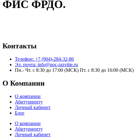
ФИС ФРДО.
Контакты
Телефон: +7 (904)-284-32-86
Эл. почта: info@noc-razvitie.ru
Пн.- Чт. с 8:30 до 17:00 (МСК) Пт. с 8:30 до 16:00 (МСК)
О Компании
О компании
Абитуриенту
Личный кабинет
Блог
О компании
Абитуриенту
Личный кабинет