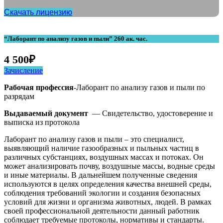
Скачать лицензию
“Лаборант по анализу газов и пыли” 260 ак. час.
4 500
₽
Зачисление
Рабочая профессия
-Лаборант по анализу газов и пыли по
разрядам
Выдаваемый документ
— Свидетельство, удостоверение и
выписка из протокола
Лаборант по анализу газов и пыли – это специалист,
выявляющий наличие газообразных и пыльных частиц в
различных субстанциях, воздушных массах и потоках. Он
может анализировать почву, воздушные массы, водные среды
и иные материалы. В дальнейшем полученные сведения
используются в целях определения качества внешней среды,
соблюдения требований экологии и создания безопасных
условий для жизни и организма животных, людей. В рамках
своей профессиональной деятельности данный работник
соблюдает требуемые протоколы, нормативы и стандарты.