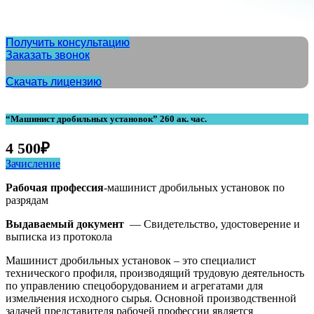
Получить консультацию
Заказать звонок
Скачать лицензию
“Машинист дробильных установок” 260 ак. час.
4 500
₽
Зачисление
Рабочая профессия
-машинист дробильных установок по
разрядам
Выдаваемый документ
— Свидетельство, удостоверение и
выписка из протокола
Машинист дробильных установок – это специалист
технического профиля, производящий трудовую деятельность
по управлению спецоборудованием и агрегатами для
измельчения исходного сырья. Основной производственной
задачей представителя рабочей профессии является