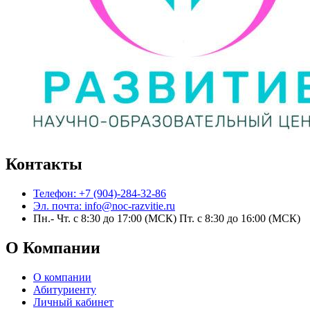
Контакты
Телефон: +7 (904)-284-32-86
Эл. почта: info@noc-razvitie.ru
Пн.- Чт. с 8:30 до 17:00 (МСК) Пт. с 8:30 до 16:00 (МСК)
О Компании
О компании
Абитуриенту
Личный кабинет