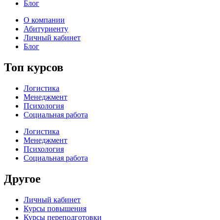
Блог
О компании
Абитуриенту
Личный кабинет
Блог
Топ курсов
Логистика
Менеджмент
Психология
Социальная работа
Логистика
Менеджмент
Психология
Социальная работа
Другое
Личный кабинет
Курсы повышения
Курсы переподготовки