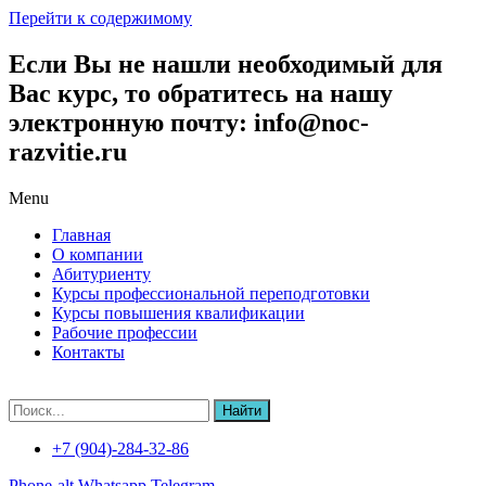
Перейти к содержимому
Если Вы не нашли необходимый для
Вас курс, то обратитесь на нашу
электронную почту: info@noc-
razvitie.ru
Menu
Главная
О компании
Абитуриенту
Курсы профессиональной переподготовки
Курсы повышения квалификации
Рабочие профессии
Контакты
Найти
+7 (904)-284-32-86
Phone-alt
Whatsapp
Telegram