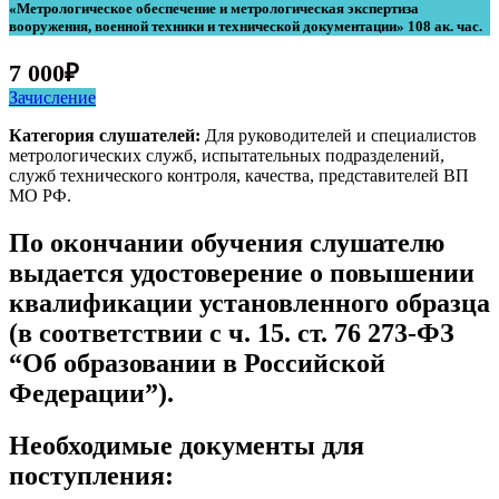
«Метрологическое обеспечение и метрологическая экспертиза
вооружения, военной техники и технической документации» 108 ак. час.
7 000
₽
Зачисление
Категория слушателей:
Для руководителей и специалистов
метрологических служб, испытательных подразделений,
служб технического контроля, качества, представителей ВП
МО РФ.
По окончании обучения слушателю
выдается удостоверение о повышении
квалификации установленного образца
(в соответствии с ч. 15. ст. 76 273-ФЗ
“Об образовании в Российской
Федерации”).
Необходимые документы для
поступления: