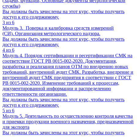
(Задачи, функции, Основные документы метрологической
службы)
Вы должны быть зачислены на этот курс, чтобы получить
доступ к его содержимому.
3 из 6
Модуль 3. Поверка и калибровка средств измерений
(СИ). Организация метрологического надзора.
Вы должны быть зачислены на этот курс, чтобы получить
доступ к его содержимому.
4 из 6
Модуль 4. Порядок сертификации и ресертификации СМК на
соответствие ГОСТ РВ 0015-002-2020. Документация,
разработка и реализация планов ОТМ по внедрению новых
требований, внутренний аудит СМК. Разработка, внедрение и
внутренний аудит СМК предприятия в соответствии с ГОСТ
РВ 0015-002-2020. Изменение требований к процессам,
документированной информации и распределению
ответственности организации.
Вы должны быть зачислены на этот курс, чтобы получить
доступ к его содержимому.
5 из 6
Модуль 5. Деятельность по осуществлению контроля качества
и приемки продукции военного назначения, предназначенной
для экспорта
Вы должны быть зачислены на этот курс, чтобы получить