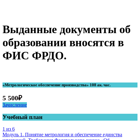
Выданные документы об
образовании вносятся в
ФИС ФРДО.
«Метрологическое обеспечение производства» 108 ак. час.
5 500
₽
Зачисление
Учебный план
1 из 6
Модуль 1. Понятие метрология и обеспечение единства