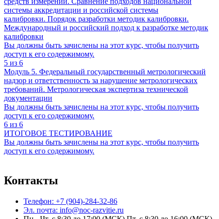
средств измерений. Сравнение подходов национальной
системы аккредитации и российской системы
калибровки. Порядок разработки методик калибровки.
Международный и российский подход к разработке методик
калибровки
Вы должны быть зачислены на этот курс, чтобы получить
доступ к его содержимому.
5 из 6
Модуль 5. Федеральный государственный метрологический
надзор и ответственность за нарушение метрологических
требований. Метрологическая экспертиза технической
документации
Вы должны быть зачислены на этот курс, чтобы получить
доступ к его содержимому.
6 из 6
ИТОГОВОЕ ТЕСТИРОВАНИЕ
Вы должны быть зачислены на этот курс, чтобы получить
доступ к его содержимому.
Контакты
Телефон: +7 (904)-284-32-86
Эл. почта: info@noc-razvitie.ru
Пн.- Чт. с 8:30 до 17:00 (МСК) Пт. с 8:30 до 16:00 (МСК)