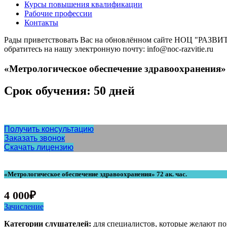
Курсы повышения квалификации
Рабочие профессии
Контакты
Рады приветствовать Вас на обновлённом сайте НОЦ "РАЗВИТИ
обратитесь на нашу электронную почту: info@noc-razvitie.ru
«Метрологическое обеспечение здравоохранения» 7
Срок обучения: 50 дней
Получить консультацию
Заказать звонок
Скачать лицензию
«Метрологическое обеспечение здравоохранения» 72 ак. час.
4 000
₽
Зачисление
Категории слушателей:
для специалистов, которые желают п