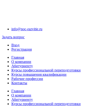
info@noc-razvitie.ru
Задать вопрос
Вход
Регистрация
Главная
О компании
Абитуриенту
Курсы профессиональной переподготовки
Курсы повышения квалификации
Рабочие профессии
Контакты
Главная
О компании
Абитуриенту
Курсы профессиональной переподготовки