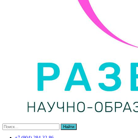
Найти
+7 (904)-284-32-86