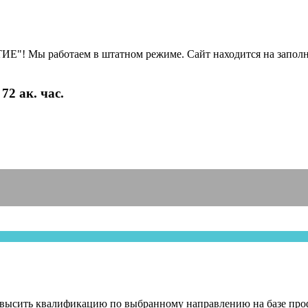
Е"! Мы работаем в штатном режиме. Сайт находится на заполн
2 ак. час.
овысить квалификацию по выбранному направлению на базе проф