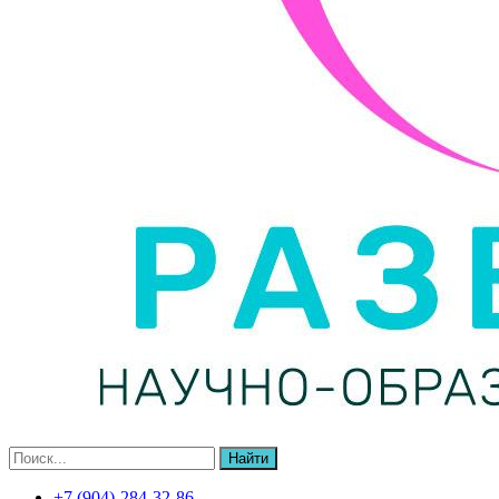
Найти
+7 (904)-284-32-86