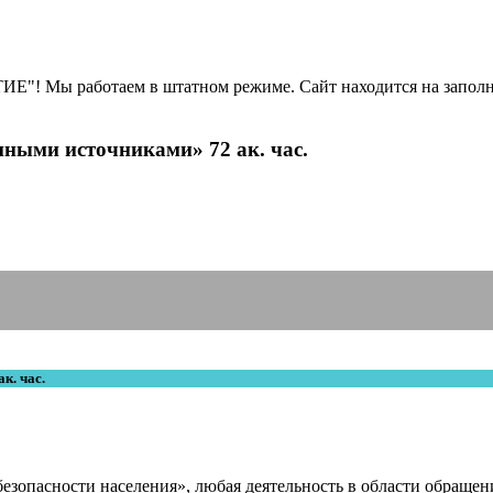
Е"! Мы работаем в штатном режиме. Сайт находится на заполн
ными источниками» 72 ак. час.
к. час.
безопасности населения», любая деятельность в области обращ