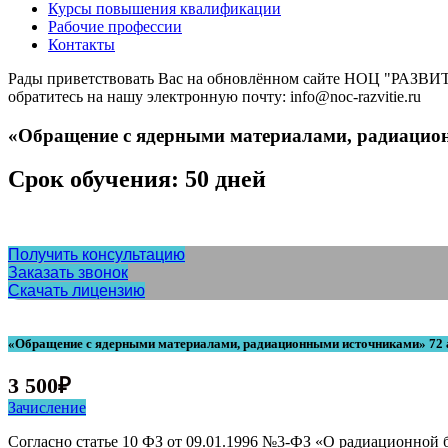
Курсы повышения квалификации
Рабочие профессии
Контакты
Рады приветствовать Вас на обновлённом сайте НОЦ "РАЗВИТИ
обратитесь на нашу электронную почту: info@noc-razvitie.ru
«Обращение с ядерными материалами, радиацион
Срок обучения: 50 дней
Получить консультацию
Заказать звонок
Скачать лицензию
«Обращение с ядерными материалами, радиационными источниками» 72 а
3 500
₽
Зачисление
Согласно статье 10 ФЗ от 09.01.1996 №3-ФЗ «О радиационной 