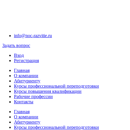
info@noc-razvitie.ru
Задать вопрос
Вход
Регистрация
Главная
О компании
Абитуриенту
Курсы профессиональной переподготовки
Курсы повышения квалификации
Рабочие профессии
Контакты
Главная
О компании
Абитуриенту
Курсы профессиональной переподготовки