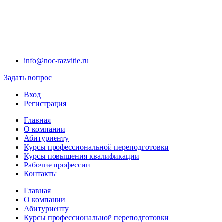
info@noc-razvitie.ru
Задать вопрос
Вход
Регистрация
Главная
О компании
Абитуриенту
Курсы профессиональной переподготовки
Курсы повышения квалификации
Рабочие профессии
Контакты
Главная
О компании
Абитуриенту
Курсы профессиональной переподготовки