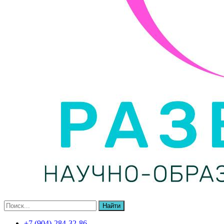
Найти
+7 (904)-284-32-86