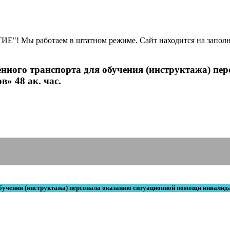
Е"! Мы работаем в штатном режиме. Сайт находится на заполн
нного транспорта для обучения (инструктажа) п
» 48 ак. час.
бучения (инструктажа) персонала оказанию ситуационной помощи инвалид