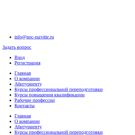
info@noc-razvitie.ru
Задать вопрос
Вход
Регистрация
Главная
О компании
Абитуриенту
Курсы профессиональной переподготовки
Курсы повышения квалификации
Рабочие профессии
Контакты
Главная
О компании
Абитуриенту
Курсы профессиональной переподготовки