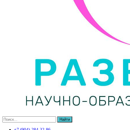
Найти
+7 (904)-284-32-86