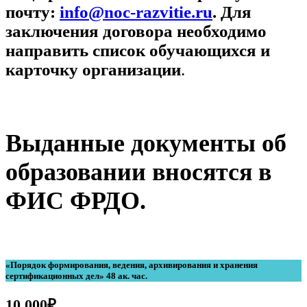
почту:
info@noc-razvitie.ru
. Для
заключения договора необходимо
направить список обучающихся и
карточку организации
.
Выданные документы об
образовании вносятся в
ФИС ФРДО.
«Порядок формирования, ведения, архивирования и хранения
сертификационных дел» 48 ак. час.
10 000
₽