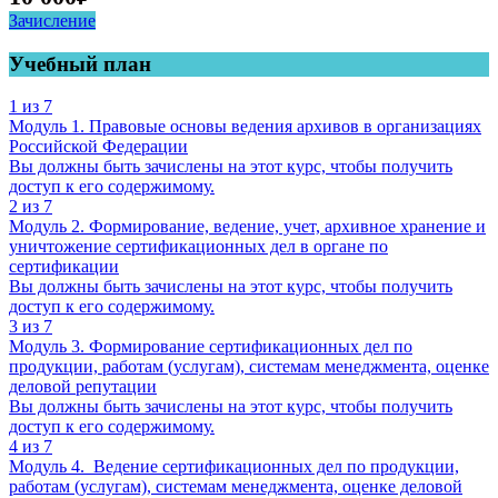
Зачисление
Учебный план
1 из 7
Модуль 1. Правовые основы ведения архивов в организациях
Российской Федерации
Вы должны быть зачислены на этот курс, чтобы получить
доступ к его содержимому.
2 из 7
Модуль 2. Формирование, ведение, учет, архивное хранение и
уничтожение сертификационных дел в органе по
сертификации
Вы должны быть зачислены на этот курс, чтобы получить
доступ к его содержимому.
3 из 7
Модуль 3. Формирование сертификационных дел по
продукции, работам (услугам), системам менеджмента, оценке
деловой репутации
Вы должны быть зачислены на этот курс, чтобы получить
доступ к его содержимому.
4 из 7
Модуль 4. Ведение сертификационных дел по продукции,
работам (услугам), системам менеджмента, оценке деловой