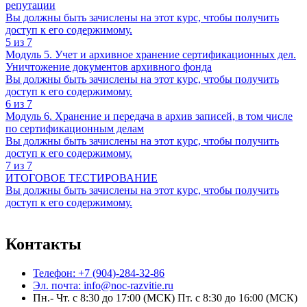
репутации
Вы должны быть зачислены на этот курс, чтобы получить
доступ к его содержимому.
5 из 7
Модуль 5. Учет и архивное хранение сертификационных дел.
Уничтожение документов архивного фонда
Вы должны быть зачислены на этот курс, чтобы получить
доступ к его содержимому.
6 из 7
Модуль 6. Хранение и передача в архив записей, в том числе
по сертификационным делам
Вы должны быть зачислены на этот курс, чтобы получить
доступ к его содержимому.
7 из 7
ИТОГОВОЕ ТЕСТИРОВАНИЕ
Вы должны быть зачислены на этот курс, чтобы получить
доступ к его содержимому.
Контакты
Телефон: +7 (904)-284-32-86
Эл. почта: info@noc-razvitie.ru
Пн.- Чт. с 8:30 до 17:00 (МСК) Пт. с 8:30 до 16:00 (МСК)