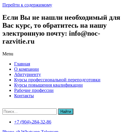
Перейти к содержимому
Если Вы не нашли необходимый для
Вас курс, то обратитесь на нашу
электронную почту: info@noc-
razvitie.ru
Menu
Главная
О компании
Абитуриенту
Курсы профессиональной переподготовки
Курсы повышения квалификации
Рабочие профессии
Контакты
Найти
+7 (904)-284-32-86
Phone-alt
Whatsapp
Telegram