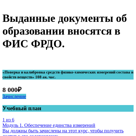
Выданные документы об
образовании вносятся в
ФИС ФРДО.
«Поверка и калибровка средств физико-химических измерений состава и
свойств веществ» 108 ак. час.
8 000
₽
Зачисление
Учебный план
1 из 6
Модуль 1. Обеспечение единства измерений
Вы должны быть зачислены на этот курс, чтобы получить