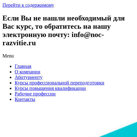
Перейти к содержимому
Если Вы не нашли необходимый для
Вас курс, то обратитесь на нашу
электронную почту: info@noc-
razvitie.ru
Menu
Главная
О компании
Абитуриенту
Курсы профессиональной переподготовки
Курсы повышения квалификации
Рабочие профессии
Контакты