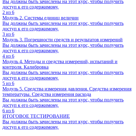
Вы должны быть зачислены на этот курс, чтобы получить
доступ к его содержимому.
2 из 6
Модуль 2. Системы единиц величин
Вы должны быть зачислены на этот курс, чтобы получить
доступ к его содержимому.
3 из 6
Модуль 3. Погрешности средств и результатов измерений
Вы должны быть зачислены на этот курс, чтобы получить
доступ к его содержимому.
4 из 6
Модуль 4. Методы и средства измерений, испытаний и
контроля. Калибровка
Вы должны быть зачислены на этот курс, чтобы получить
доступ к его содержимому.
5 из 6
Модуль 5. Средства измерения давления. Средства измерения
температуры. Средства измерения расхода
Вы должны быть зачислены на этот курс, чтобы получить
доступ к его содержимому.
6 из 6
ИТОГОВОЕ ТЕСТИРОВАНИЕ
Вы должны быть зачислены на этот курс, чтобы получить
доступ к его содержимому.