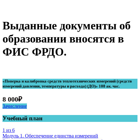
Выданные документы об
образовании вносятся в
ФИС ФРДО.
«Поверка и калибровка средств теплотехнических измерений (средств
измерений давления, температуры и расхода) (ДО)» 108 ак. час.
8 000
₽
Зачисление
Учебный план
1 из 6
Модуль 1. Обеспечение единства измерений