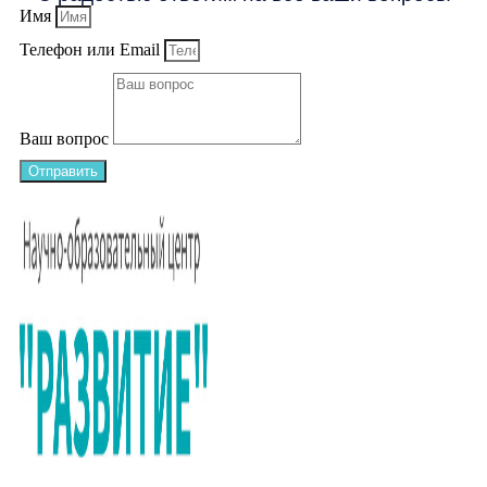
Имя
Телефон или Email
Ваш вопрос
Отправить