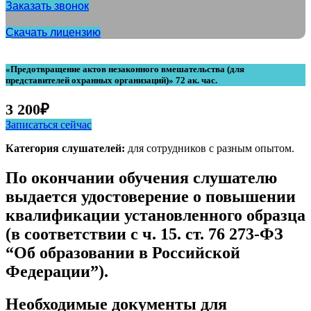
Заказать звонок
Скачать лицензию
«Предотвращение актов незаконного вмешательства (для
представителей охранных организаций)» 72 ак. час.
3 200
₽
Записаться сейчас
Категория слушателей:
для сотрудников с разным опытом.
По окончании обучения слушателю
выдается удостоверение о повышении
квалификации установленного образца
(в соответствии с ч. 15. ст. 76 273-ФЗ
“Об образовании в Российской
Федерации”).
Необходимые документы для