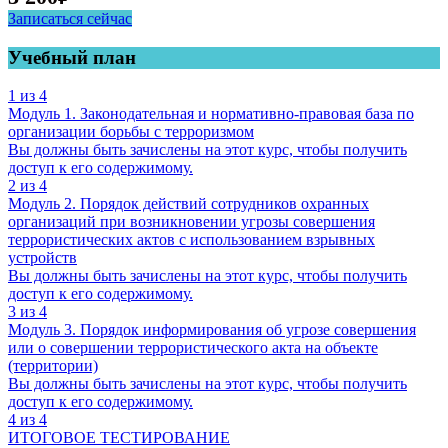
Записаться сейчас
Учебный план
1 из 4
Модуль 1. Законодательная и нормативно-правовая база по
организации борьбы с терроризмом
Вы должны быть зачислены на этот курс, чтобы получить
доступ к его содержимому.
2 из 4
Модуль 2. Порядок действий сотрудников охранных
организаций при возникновении угрозы совершения
террористических актов с использованием взрывных
устройств
Вы должны быть зачислены на этот курс, чтобы получить
доступ к его содержимому.
3 из 4
Модуль 3. Порядок информирования об угрозе совершения
или о совершении террористического акта на объекте
(территории)
Вы должны быть зачислены на этот курс, чтобы получить
доступ к его содержимому.
4 из 4
ИТОГОВОЕ ТЕСТИРОВАНИЕ