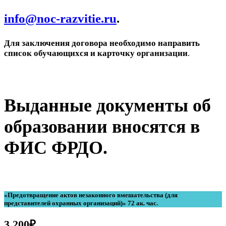
info@noc-razvitie.ru
.
Для заключения договора необходимо направить
список обучающихся и карточку организации
.
Выданные документы об
образовании вносятся в
ФИС ФРДО.
«Предотвращение актов незаконного вмешательства (для
представителей охранных организаций)» 72 ак. час.
3 200
₽