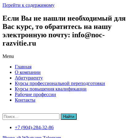
Перейти к содержимому
Если Вы не нашли необходимый для
Вас курс, то обратитесь на нашу
электронную почту: info@noc-
razvitie.ru
Menu
Главная
О компании
Абитуриенту
Курсы профессиональной переподготовки
Курсы повышения квалификации
Рабочие профессии
Контакты
Найти
+7 (904)-284-32-86
Phone-alt
Whatsapp
Telegram