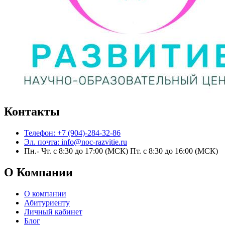
Контакты
Телефон: +7 (904)-284-32-86
Эл. почта: info@noc-razvitie.ru
Пн.- Чт. с 8:30 до 17:00 (МСК) Пт. с 8:30 до 16:00 (МСК)
О Компании
О компании
Абитуриенту
Личный кабинет
Блог