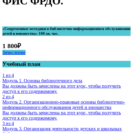
ФИС ФРДО.
«Современные методики в библиотечно-информационном обслуживании
детей и юношества» 108 ак. час.
1 800
₽
Зачисление
Учебный план
1 из 4
Модуль 1. Основы библиотечного дела
Вы должны быть зачислены на этот курс, чтобы получить
доступ к его содержимому.
2 из 4
Модуль 2. Организационно-правовые основы библиотечно-
информационного обслуживания детей и юношества
Вы должны быть зачислены на этот курс, чтобы получить
доступ к его содержимому.
3 из 4
Модуль 3. Организация деятельности детских и школьных