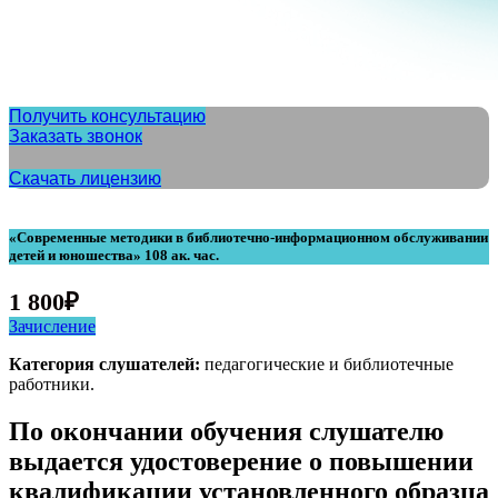
Получить консультацию
Заказать звонок
Скачать лицензию
«Современные методики в библиотечно-информационном обслуживании
детей и юношества» 108 ак. час.
1 800
₽
Зачисление
Категория слушателей:
педагогические и библиотечные
работники.
По окончании обучения слушателю
выдается удостоверение о повышении
квалификации установленного образца