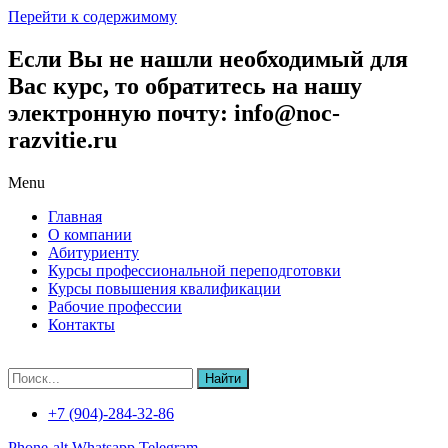
Перейти к содержимому
Если Вы не нашли необходимый для
Вас курс, то обратитесь на нашу
электронную почту: info@noc-
razvitie.ru
Menu
Главная
О компании
Абитуриенту
Курсы профессиональной переподготовки
Курсы повышения квалификации
Рабочие профессии
Контакты
Найти
+7 (904)-284-32-86
Phone-alt
Whatsapp
Telegram