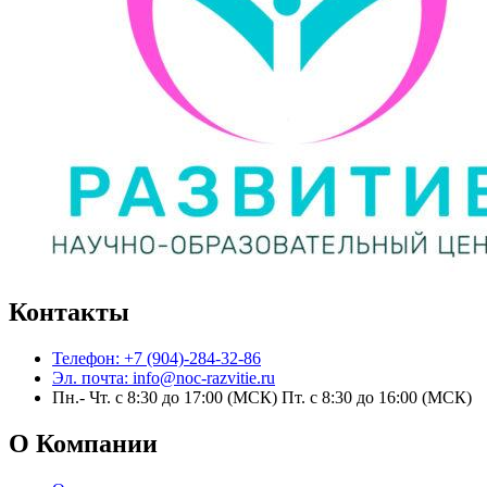
Контакты
Телефон: +7 (904)-284-32-86
Эл. почта: info@noc-razvitie.ru
Пн.- Чт. с 8:30 до 17:00 (МСК) Пт. с 8:30 до 16:00 (МСК)
О Компании