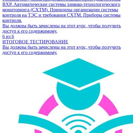
ВХР. Автоматические системы химико-технологического
мониторинга (СХТМ). Принципы организации системы
контроля на ТЭС и требования СХТМ. Приборы системы
контроля.
Вы должны быть зачислены на этот курс, чтобы получить
доступ к его содержимому.
6 из 6
ИТОГОВОЕ ТЕСТИРОВАНИЕ
Вы должны быть зачислены на этот курс, чтобы получить
доступ к его содержимому.