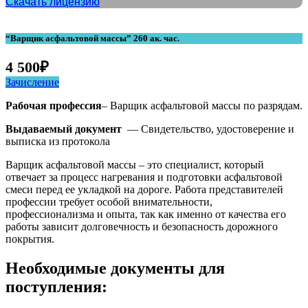
Скачать лицензию
“Варщик асфальтовой массы” 260 ак. час.
4 500
₽
Зачисление
Рабочая профессия
– Варщик асфальтовой массы по разрядам.
Выдаваемый документ
— Свидетельство, удостоверение и
выписка из протокола
Варщик асфальтовой массы – это специалист, который
отвечает за процесс нагревания и подготовки асфальтовой
смеси перед ее укладкой на дороге. Работа представителей
профессии требует особой внимательности,
профессионализма и опыта, так как именно от качества его
работы зависит долговечность и безопасность дорожного
покрытия.
Необходимые документы для
поступления: