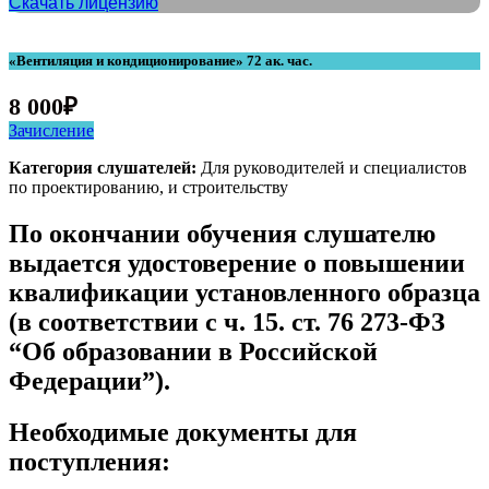
Скачать лицензию
«Вентиляция и кондиционирование» 72 ак. час.
8 000
₽
Зачисление
Категория слушателей:
Для руководителей и специалистов
по проектированию, и строительству
По окончании обучения слушателю
выдается удостоверение о повышении
квалификации установленного образца
(в соответствии с ч. 15. ст. 76 273-ФЗ
“Об образовании в Российской
Федерации”).
Необходимые документы для
поступления: