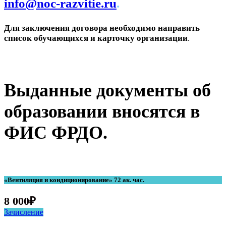
info@noc-razvitie.ru
.
Для заключения договора необходимо направить
список обучающихся и карточку организации
.
Выданные документы об
образовании вносятся в
ФИС ФРДО.
«Вентиляция и кондиционирование» 72 ак. час.
8 000
₽
Зачисление