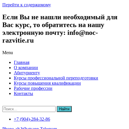
Перейти к содержимому
Если Вы не нашли необходимый для
Вас курс, то обратитесь на нашу
электронную почту: info@noc-
razvitie.ru
Menu
Главная
О компании
Абитуриенту
Курсы профессиональной переподготовки
Курсы повышения квалификации
Рабочие профессии
Контакты
Найти
+7 (904)-284-32-86
Phone-alt
Whatsapp
Telegram