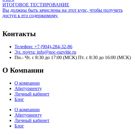
ИТОГОВОЕ ТЕСТИРОВАНИЕ
Вы должны быть зачислены на этот курс, чтобы получить
доступ к его содержимому.
Контакты
Телефон: +7 (904)-284-32-86
Эл. почта: info@noc-razvitie.ru
Пн.- Чт. с 8:30 до 17:00 (МСК) Пт. с 8:30 до 16:00 (МСК)
О Компании
О компании
Абитуриенту
Личный кабинет
Блог
О компании
Абитуриенту
Личный кабинет
Блог