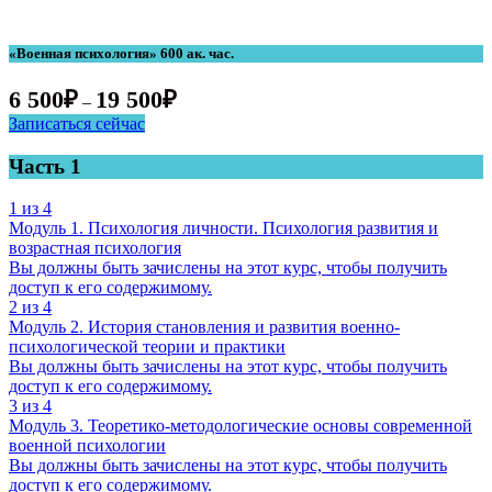
«Военная психология» 600 ак. час.
6 500
₽
19 500
₽
–
Записаться сейчас
Часть 1
1 из 4
Модуль 1. Психология личности. Психология развития и
возрастная психология
Вы должны быть зачислены на этот курс, чтобы получить
доступ к его содержимому.
2 из 4
Модуль 2. История становления и развития военно-
психологической теории и практики
Вы должны быть зачислены на этот курс, чтобы получить
доступ к его содержимому.
3 из 4
Модуль 3. Теоретико-методологические основы современной
военной психологии
Вы должны быть зачислены на этот курс, чтобы получить
доступ к его содержимому.