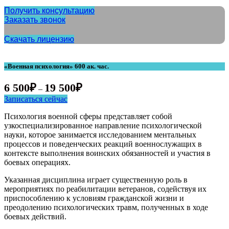
Получить консультацию
Заказать звонок
Скачать лицензию
«Военная психология» 600 ак. час.
6 500
₽
19 500
₽
–
Записаться сейчас
Психология военной сферы представляет собой
узкоспециализированное направление психологической
науки, которое занимается исследованием ментальных
процессов и поведенческих реакций военнослужащих в
контексте выполнения воинских обязанностей и участия в
боевых операциях.
Указанная дисциплина играет существенную роль в
мероприятиях по реабилитации ветеранов, содействуя их
приспособлению к условиям гражданской жизни и
преодолению психологических травм, полученных в ходе
боевых действий.