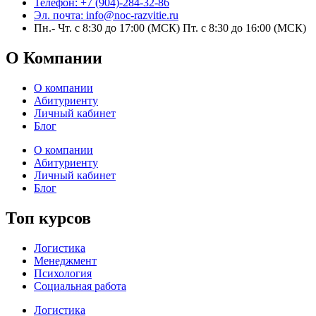
Телефон: +7 (904)-284-32-86
Эл. почта: info@noc-razvitie.ru
Пн.- Чт. с 8:30 до 17:00 (МСК) Пт. с 8:30 до 16:00 (МСК)
О Компании
О компании
Абитуриенту
Личный кабинет
Блог
О компании
Абитуриенту
Личный кабинет
Блог
Топ курсов
Логистика
Менеджмент
Психология
Социальная работа
Логистика