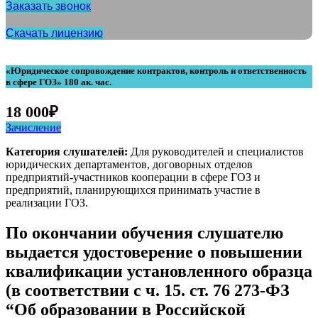
Заказать звонок
Скачать лицензию
«Юридическое сопровождение контрактов, контроль и ответственность
в сфере ГОЗ» 180 ак. час.
18 000
₽
Зачисление
Категория слушателей:
Для руководителей и специалистов
юридических департаментов, договорных отделов
предприятий-участников кооперации в сфере ГОЗ и
предприятий, планирующихся принимать участие в
реализации ГОЗ.
По окончании обучения слушателю
выдается удостоверение о повышении
квалификации установленного образца
(в соответствии с ч. 15. ст. 76 273-ФЗ
“Об образовании в Российской