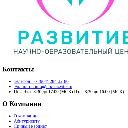
Контакты
Телефон: +7 (904)-284-32-86
Эл. почта: info@noc-razvitie.ru
Пн.- Чт. с 8:30 до 17:00 (МСК) Пт. с 8:30 до 16:00 (МСК)
О Компании
О компании
Абитуриенту
Личный кабинет