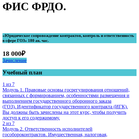
ФИС ФРДО.
«Юридическое сопровождение контрактов, контроль и ответственность
в сфере ГОЗ» 180 ак. час.
18 000
₽
Зачисление
Учебный план
1 из 7
Модуль 1. Правовые основы госрегулирования отношений,
связанных с формированием, особенностями размещения и
выполнением государственного оборонного заказа
(ГОЗ). Идентификатор государственного контракта (ИГК).
Вы должны быть зачислены на этот курс, чтобы получить
доступ к его содержимому.
2 из 7
Модуль 2. Ответственность исполнителей
гособороконтрактов. Имущественная, налоговая,