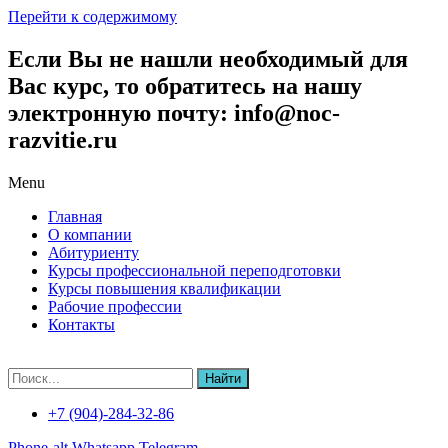
Перейти к содержимому
Если Вы не нашли необходимый для
Вас курс, то обратитесь на нашу
электронную почту: info@noc-
razvitie.ru
Menu
Главная
О компании
Абитуриенту
Курсы профессиональной переподготовки
Курсы повышения квалификации
Рабочие профессии
Контакты
Найти
+7 (904)-284-32-86
Phone-alt
Whatsapp
Telegram