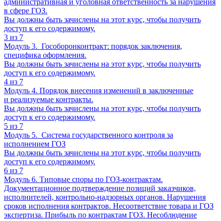
административная и уголовная ответственность за нарушения
в сфере ГОЗ.
Вы должны быть зачислены на этот курс, чтобы получить
доступ к его содержимому.
3 из 7
Модуль 3. Гособоронконтракт: порядок заключения,
специфика оформления.
Вы должны быть зачислены на этот курс, чтобы получить
доступ к его содержимому.
4 из 7
Модуль 4. Порядок внесения изменений в заключенные
и реализуемые контракты.
Вы должны быть зачислены на этот курс, чтобы получить
доступ к его содержимому.
5 из 7
Модуль 5. Система государственного контроля за
исполнением ГОЗ
Вы должны быть зачислены на этот курс, чтобы получить
доступ к его содержимому.
6 из 7
Модуль 6. Типовые споры по ГОЗ-контрактам.
Документационное подтверждение позиций заказчиков,
исполнителей, контрольно-надзорных органов. Нарушения
сроков исполнения контрактов. Несоответствие товара и ГОЗ
экспертиза. Прибыль по контрактам ГОЗ. Несоблюдение