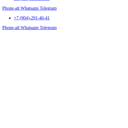
Phone-alt
Whatsapp
Telegram
+7 (904)-291-46-41
Phone-alt
Whatsapp
Telegram