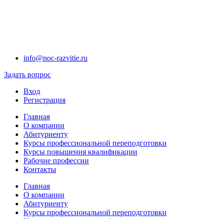
info@noc-razvitie.ru
Задать вопрос
Вход
Регистрация
Главная
О компании
Абитуриенту
Курсы профессиональной переподготовки
Курсы повышения квалификации
Рабочие профессии
Контакты
Главная
О компании
Абитуриенту
Курсы профессиональной переподготовки