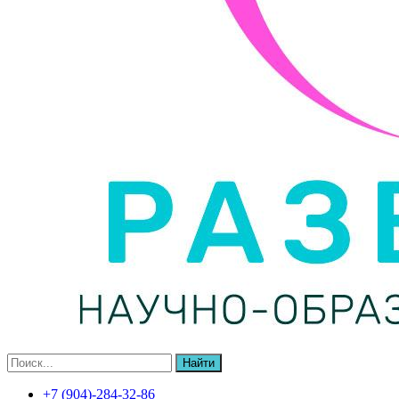
Найти
+7 (904)-284-32-86